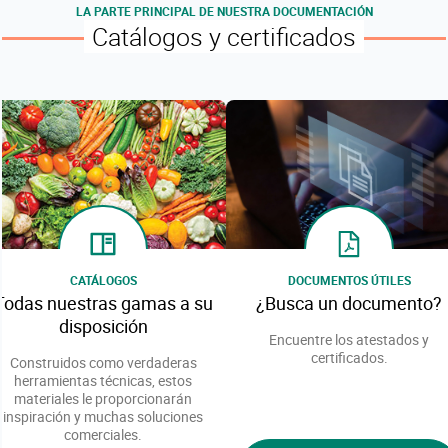
LA PARTE PRINCIPAL DE NUESTRA DOCUMENTACIÓN
Catálogos y certificados
CATÁLOGOS
DOCUMENTOS ÚTILES
Todas nuestras gamas a su
¿Busca un documento?
disposición
Encuentre los atestados y
certificados.
Construidos como verdaderas
herramientas técnicas, estos
materiales le proporcionarán
inspiración y muchas soluciones
comerciales.