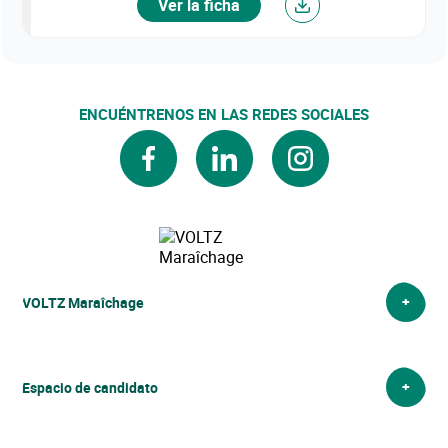
Ver la ficha
ENCUÉNTRENOS EN LAS REDES SOCIALES
facebook
linkedin
instagram
VOLTZ Maraîchage
VOLTZ Maraîchage
Espacio de candidato