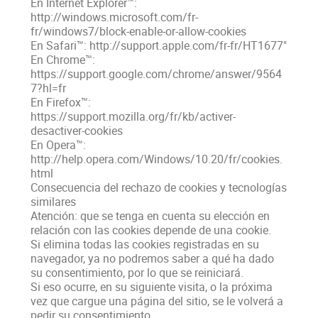
En Internet Explorer™:
http://windows.microsoft.com/fr-
fr/windows7/block-enable-or-allow-cookies
En Safari™: http://support.apple.com/fr-fr/HT1677"
En Chrome™:
https://support.google.com/chrome/answer/9564
7?hl=fr
En Firefox™:
https://support.mozilla.org/fr/kb/activer-
desactiver-cookies
En Opera™:
http://help.opera.com/Windows/10.20/fr/cookies.
html
Consecuencia del rechazo de cookies y tecnologías
similares
Atención: que se tenga en cuenta su elección en
relación con las cookies depende de una cookie.
Si elimina todas las cookies registradas en su
navegador, ya no podremos saber a qué ha dado
su consentimiento, por lo que se reiniciará.
Si eso ocurre, en su siguiente visita, o la próxima
vez que cargue una página del sitio, se le volverá a
pedir su consentimiento.