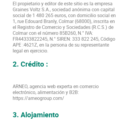
El propietario y editor de este sitio es la empresa
Graines Voltz S.A., sociedad anónima con capital
social de
1 480 265
euros, con domicilio social en
1, rue Edouard Branly, Colmar (68000), inscrita en
el Registro de Comercio y Sociedades (R.C.S.) de
Colmar con el número 85B260, N.° IVA:
FR44333822245, N.° SIREN: 333 822 245, Código
APE :4621Z, en la persona de su representante
legal en ejercicio.
2. Crédito :
ARNEO, agencia web experta en comercio
electrónico, alimentación y B2B:
https://arneogroup.com/
3. Alojamiento