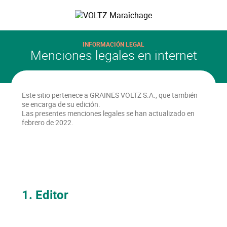
Saltar
al
VOLTZ Maraîchage
contenido
principal
INFORMACIÓN LEGAL
Menciones legales en internet
Este sitio pertenece a GRAINES VOLTZ S.A., que también
se encarga de su edición.
Las presentes menciones legales se han actualizado en
febrero de 2022.
1. Editor