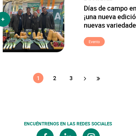
Días de campo en
¡una nueva edici
más
nuevas variedade
Evento
1
2
3
ENCUÉNTRENOS EN LAS REDES SOCIALES