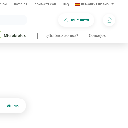
CIÓN
NOTICIAS
CONTACTE CON
FAQ
ESPAGNE - ESPAGNOL
Mi cuenta
Carro d
Microbrotes
¿Quiénes somos?
Consejos
Vídeos