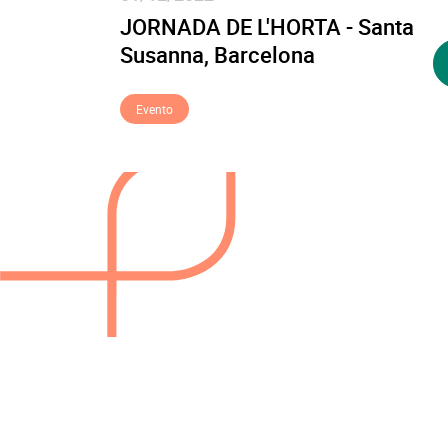
JORNADA DE L'HORTA - Santa
Susanna, Barcelona
Evento
Paginación