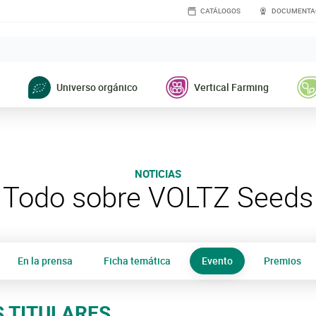
CATÁLOGOS
DOCUMENTA
Universo orgánico
Vertical Farming
NOTICIAS
Todo sobre VOLTZ Seeds
En la prensa
Ficha temática
Evento
Premios
S TITULARES