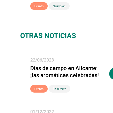
Evento
Nuevo en
OTRAS NOTICIAS
22/06/2023
Días de campo en Alicante:
¡las aromáticas celebradas!
Evento
En directo
01/12/2022