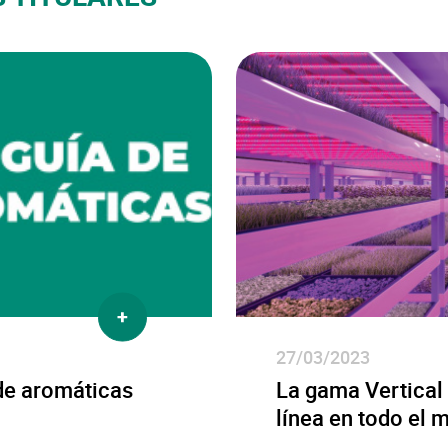
más
27/03/2023
de aromáticas
La gama Vertical 
línea en todo el