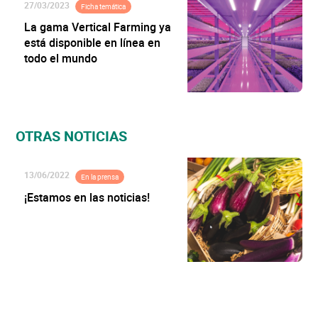
27/03/2023
Ficha temática
La gama Vertical Farming ya
está disponible en línea en
todo el mundo
OTRAS NOTICIAS
13/06/2022
En la prensa
¡Estamos en las noticias!