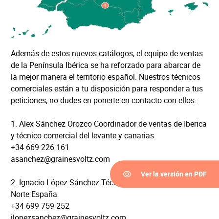
Además de estos nuevos catálogos, el equipo de ventas
de la Península Ibérica se ha reforzado para abarcar de
la mejor manera el territorio español. Nuestros técnicos
comerciales están a tu disposición para responder a tus
peticiones, no dudes en ponerte en contacto con ellos:
1. Alex Sánchez Orozco Coordinador de ventas de Iberica
y técnico comercial del levante y canarias
+34 669 226 161
asanchez@grainesvoltz.com
Ver la versión en PDF
2.
Ignacio López Sánchez Técnico Comercial Centro-
Norte España
+34 699 759 252
ilopezsanchez@grainesvoltz.com