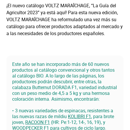
¡El nuevo catálogo VOLTZ MARAÎCHAGE, “La Guía del
Agricultor 2023” ya está aquí! Para esta nueva edición,
VOLTZ MARAÎCHAGE ha reformulado una vez más su
catálogo para ofrecer productos adaptados al mercado y
a las necesidades de los productores españoles.
Este año se han incorporado más de 60 nuevos
productos al catálogo convencional y otros tantos
al catálogo BIO. A lo largo de las páginas, los
productores podrán descubrir, entre otras, la
calabaza Butternut DORADA F1, variedad industrial
con un peso medio de 4,5 a 5 kg y una hermosa
coloración interna. Asimismo, encontrarán:
3 nuevas variedades de espinacas, resistentes a
las nuevas razas de mildiu
KOLIBRI F1
, para brote
joven,
RACOON F1
(HR: Pe:1-12, 14-, 16, 19), y
WOODPECKER F1
para cultivos de ciclo largo.