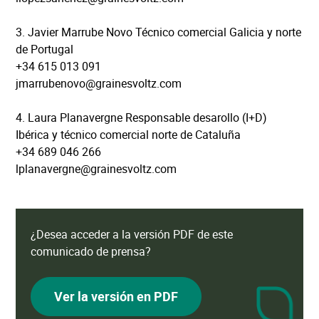
3. Javier Marrube Novo Técnico comercial Galicia y norte
de Portugal
+34 615 013 091
jmarrubenovo@grainesvoltz.com
4. Laura Planavergne Responsable desarollo (I+D)
Ibérica y técnico comercial norte de Cataluña
+34 689 046 266
lplanavergne@grainesvoltz.com
¿Desea acceder a la versión PDF de este
comunicado de prensa?
Ver la versión en PDF