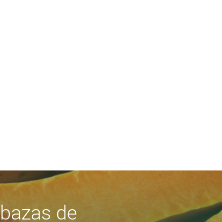
abazas de