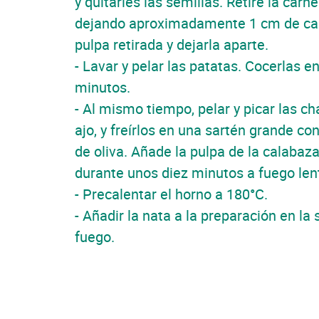
y quitarles las semillas. Retire la carn
dejando aproximadamente 1 cm de carne
pulpa retirada y dejarla aparte.
- Lavar y pelar las patatas. Cocerlas 
minutos.
- Al mismo tiempo, pelar y picar las ch
ajo, y freírlos en una sartén grande co
de oliva. Añade la pulpa de la calabaza
durante unos diez minutos a fuego len
- Precalentar el horno a 180°C.
- Añadir la nata a la preparación en la 
fuego.