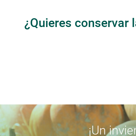
¿Quieres conservar l
¡Un invi