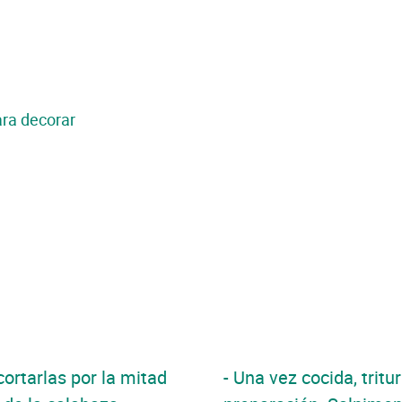
ara decorar
cortarlas por la mitad
- Una vez cocida, tritu