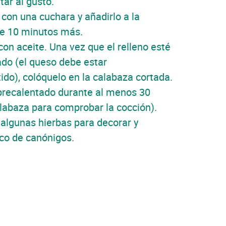
ar al gusto.
 con una cuchara y añadirlo a la
te 10 minutos más.
 con aceite. Una vez que el relleno esté
do (el queso debe estar
do), colóquelo en la calabaza cortada.
 precalentado durante al menos 30
alabaza para comprobar la cocción).
n algunas hierbas para decorar y
o de canónigos.