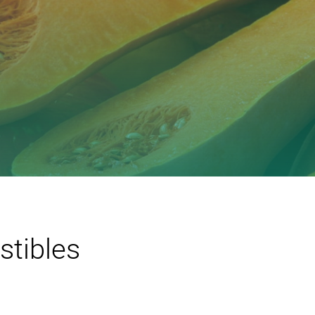
stibles