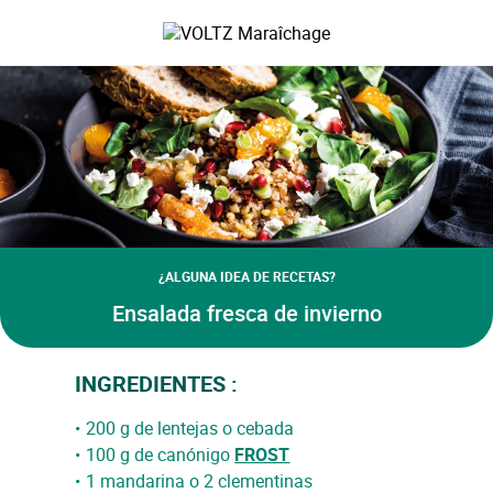
Saltar
al
VOLTZ Maraîchage
contenido
principal
¿ALGUNA IDEA DE RECETAS?
Ensalada fresca de invierno
INGREDIENTES :
200 g de lentejas o cebada
100 g de canónigo
FROST
1 mandarina o 2 clementinas